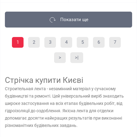
Показати ще
1
2
3
4
5
6
7
>
>|
Стрічка купити Києві
Строительная лента - незамінний матеріал у сучасному
будівництві та ремонті. Цей універсальний виріб знаходить
широке застосування на всіх етапах будівельних робіт, від
гідроізоляції до оздоблення. Якісна лента для отделки
допомагає досягти найкращих результатів при виконанні
різноманітних будівельних завдань.