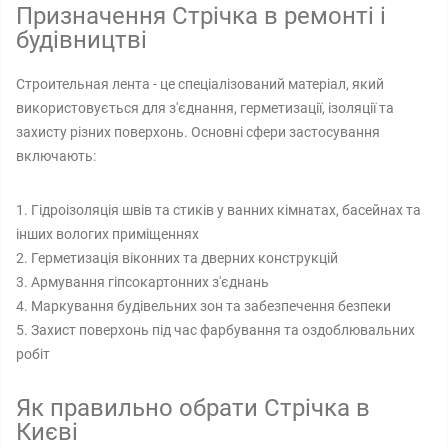
Призначення Стрічка в ремонті і
будівництві
Строительная лента - це спеціалізований матеріал, який
використовується для з'єднання, герметизації, ізоляції та
захисту різних поверхонь. Основні сфери застосування
включають:
1. Гідроізоляція швів та стиків у ванних кімнатах, басейнах та
інших вологих приміщеннях
2. Герметизація віконних та дверних конструкцій
3. Армування гіпсокартонних з'єднань
4. Маркування будівельних зон та забезпечення безпеки
5. Захист поверхонь під час фарбування та оздоблювальних
робіт
Як правильно обрати Стрічка в
Києві