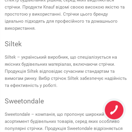
спектр будівельних рішень, серед яких виділяються
стрічки. Продукти Knauf відомі своєю високою якістю та
простотою у використанні. Стрічки цього бренду
ідеально підходять для професійного та домашнього
використання.
Siltek
Siltek – український виробник, що спеціалізується на
якісних будівельних матеріалах, включаючи стрічки.
Продукція Siltek відповідає сучасним стандартам та
вимогам ринку. Вибір стрічок Siltek забезпечує надійність
та ефективність у роботі.
Sweetondale
Sweetondale – компанія, що пропонує широкий
асортимент будівельних товарів, серед яких особливо
популярні стрічки. Продукція Sweetondale відрізняється