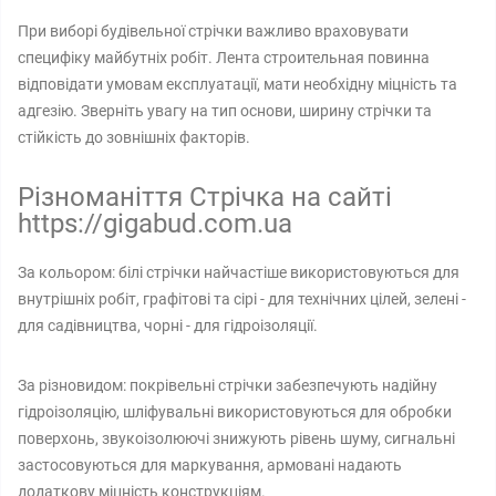
При виборі будівельної стрічки важливо враховувати
специфіку майбутніх робіт. Лента строительная повинна
відповідати умовам експлуатації, мати необхідну міцність та
адгезію. Зверніть увагу на тип основи, ширину стрічки та
стійкість до зовнішніх факторів.
Різноманіття Стрічка на сайті
https://gigabud.com.ua
За кольором: білі стрічки найчастіше використовуються для
внутрішніх робіт, графітові та сірі - для технічних цілей, зелені -
для садівництва, чорні - для гідроізоляції.
За різновидом: покрівельні стрічки забезпечують надійну
гідроізоляцію, шліфувальні використовуються для обробки
поверхонь, звукоізолюючі знижують рівень шуму, сигнальні
застосовуються для маркування, армовані надають
додаткову міцність конструкціям.