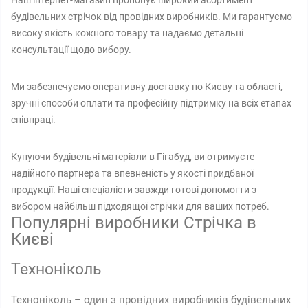
Наш інтернет-магазин пропонує широкий асортимент
будівельних стрічок від провідних виробників. Ми гарантуємо
високу якість кожного товару та надаємо детальні
консультації щодо вибору.
Ми забезпечуємо оперативну доставку по Києву та області,
зручні способи оплати та професійну підтримку на всіх етапах
співпраці.
Купуючи будівельні матеріали в Гігабуд, ви отримуєте
надійного партнера та впевненість у якості придбаної
продукції. Наші спеціалісти завжди готові допомогти з
вибором найбільш підходящої стрічки для ваших потреб.
Популярні виробники Стрічка в
Києві
Техноніколь
Техноніколь – один з провідних виробників будівельних