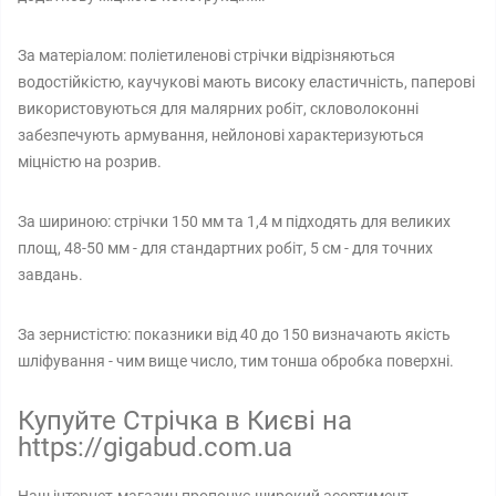
За матеріалом: поліетиленові стрічки відрізняються
водостійкістю, каучукові мають високу еластичність, паперові
використовуються для малярних робіт, скловолоконні
забезпечують армування, нейлонові характеризуються
міцністю на розрив.
За шириною: стрічки 150 мм та 1,4 м підходять для великих
площ, 48-50 мм - для стандартних робіт, 5 см - для точних
завдань.
За зернистістю: показники від 40 до 150 визначають якість
шліфування - чим вище число, тим тонша обробка поверхні.
Купуйте Стрічка в Києві на
https://gigabud.com.ua