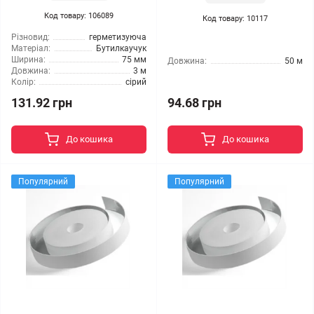
Код товару: 106089
Код товару: 10117
Різновид:
герметизуюча
Матеріал:
Бутилкаучук
Ширина:
75 мм
Довжина:
50 м
Довжина:
3 м
Колір:
сірий
131.92 грн
94.68 грн
До кошика
До кошика
Популярний
Популярний