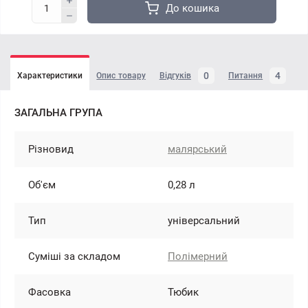
До кошика
0
4
Характеристики
Опис товару
Відгуків
Питання
ЗАГАЛЬНА ГРУПА
Різновид
малярський
Об'єм
0,28 л
Тип
універсальний
Суміші за складом
Полімерний
Фасовка
Тюбик