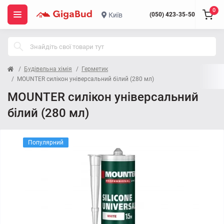
0
Київ
(050) 423-35-50
Будівельна хімія
Герметик
MOUNTER силікон універсальний білий (280 мл)
MOUNTER силікон універсальний
білий (280 мл)
Популярний