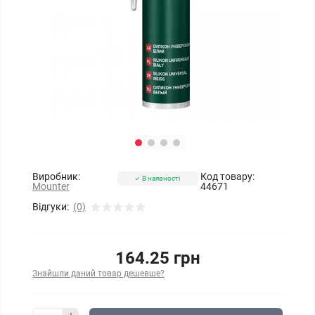
Виробник:
Код товару:
В наявності
Mounter
44671
Відгуки:
(0)
164.25 грн
Знайшли даний товар дешевше?