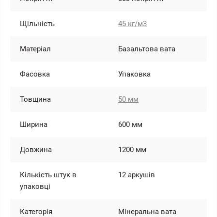
Щільність
45 кг/м3
Матеріал
Базальтова вата
Фасовка
Упаковка
Товщина
50 мм
Ширина
600 мм
Довжина
1200 мм
Кількість штук в
12 аркушів
упаковці
Категорія
Мінеральна вата