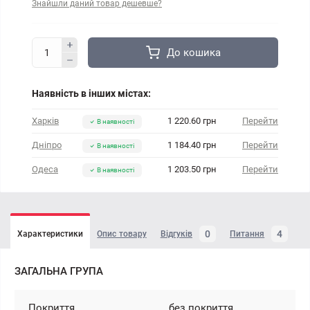
Знайшли даний товар дешевше?
До кошика
Наявність в інших містах:
Харків
1 220.60 грн
Перейти
В наявності
Дніпро
1 184.40 грн
Перейти
В наявності
Одеса
1 203.50 грн
Перейти
В наявності
0
4
Характеристики
Опис товару
Відгуків
Питання
ЗАГАЛЬНА ГРУПА
Покриття
без покриття