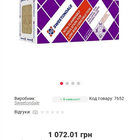
Виробник:
Код товару:
7652
В наявності
Sweetondale
Відгуки:
(0)
1 072.01 грн