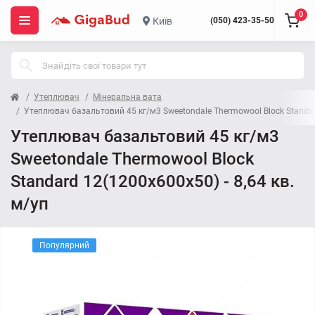
0
Київ
(050) 423-35-50
Утеплювач
Мінеральна вата
Утеплювач базальтовий 45 кг/м3 Sweetondale Thermowool Block Standard
Утеплювач базальтовий 45 кг/м3
Sweetondale Thermowool Block
Standard 12(1200x600x50) - 8,64 кв.
м/уп
Популярний