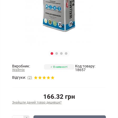
Виробник:
Код товару:
В наявності
Wallmix
18657
Відгуки:
(2)
166.32 грн
Знайшли даний товар дешевше?