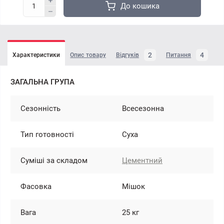
До кошика
2
4
Характеристики
Опис товару
Відгуків
Питання
ЗАГАЛЬНА ГРУПА
Сезонність
Всесезонна
Тип готовності
Суха
Суміші за складом
Цементний
Фасовка
Мішок
Вага
25 кг