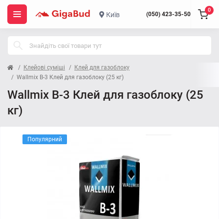
0
Київ
(050) 423-35-50
Клейові суміші
Клей для газоблоку
Wallmix B-3 Клей для газоблоку (25 кг)
Wallmix B-3 Клей для газоблоку (25
кг)
Популярний