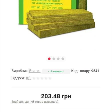
Виробник:
Белтеп
Код товару:
9541
В наявності
Відгуки:
(0)
203.48 грн
Знайшли даний товар дешевше?