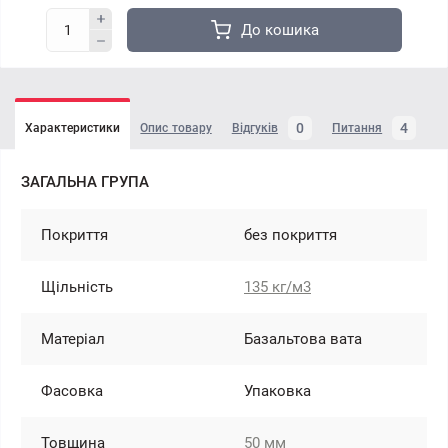
До кошика
0
4
Характеристики
Опис товару
Відгуків
Питання
ЗАГАЛЬНА ГРУПА
Покриття
без покриття
Щільність
135 кг/м3
Матеріал
Базальтова вата
Фасовка
Упаковка
Товщина
50 мм